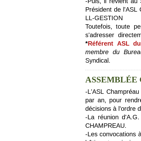
-Puis, il revient 
Président de l'ASL
LL-GESTION
Toutefois, toute p
s'adresser direct
*
Référent ASL du
membre du Burea
Syndical.
ASSEMBLÉE 
-L'ASL Champréau 
par an, pour rendr
décisions à l’ordre d
-La réunion d'A.G.
CHAMPREAU.
-Les convocations à