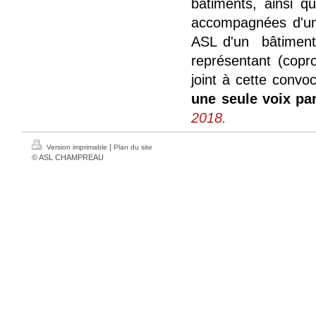
bâtiments, ainsi q
accompagnées d'un
ASL d'un bâtiment 
représentant (copr
joint à cette convo
une seule voix pa
2018.
|
Version imprimable
Plan du site
© ASL CHAMPREAU