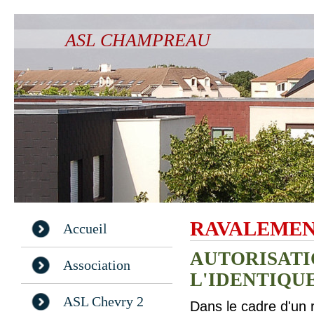
ASL CHAMPREAU
RAVALEME
Accueil
AUTORISATI
Association
L'IDENTIQU
ASL Chevry 2
Dans le cadre d'un 