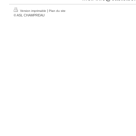
|
Version imprimable
Plan du site
© ASL CHAMPREAU