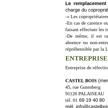
Le remplacement
charge du coproprié
-« Les copropriétaires
-En cas de carence ou
faisant effectuer les
-De même, il est rap
absence ou non-entr
répréhensible par la 
ENTREPRISE
Entreprise de réfecti
CASTEL BOIS
(men
45, rue Gutenberg
91120 PALAISEAU
tél. 01
69 19 40 80
mél. info@castelboi