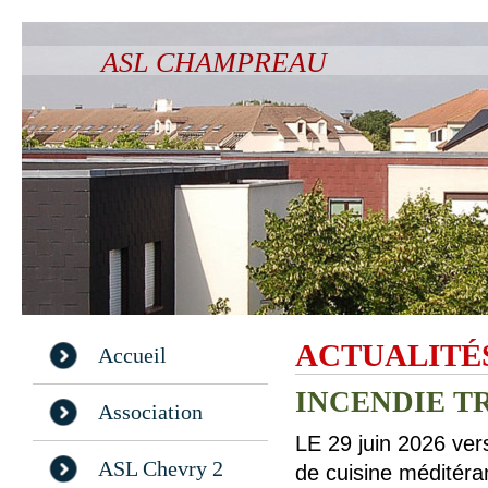
ASL CHAMPREAU
ACTUALITÉ
Accueil
INCENDIE T
Association
LE 29 juin 2026 ver
ASL Chevry 2
de cuisine méditéran