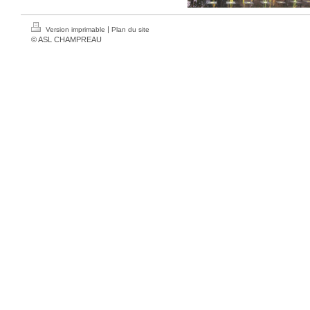
|
Version imprimable
Plan du site
© ASL CHAMPREAU